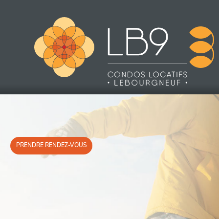
PRENDRE
RENDEZ-VOUS