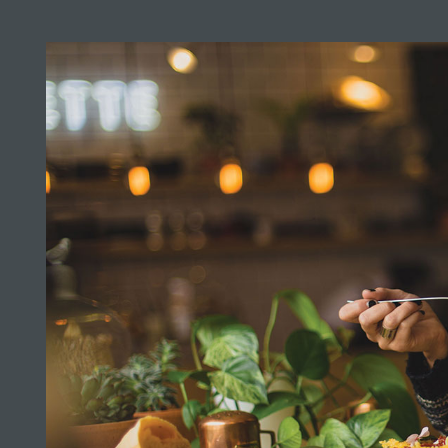
SON
r plus
r plus
r plus