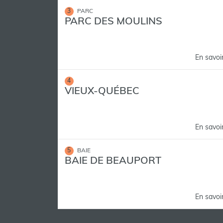
3
PARC
PARC DES MOULINS
En savoi
4
VIEUX-QUÉBEC
En savoi
5
BAIE
BAIE DE BEAUPORT
En savoi
6
BOULANGERIE