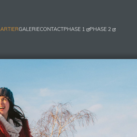
ARTIER
GALERIE
CONTACT
PHASE 1
PHASE 2