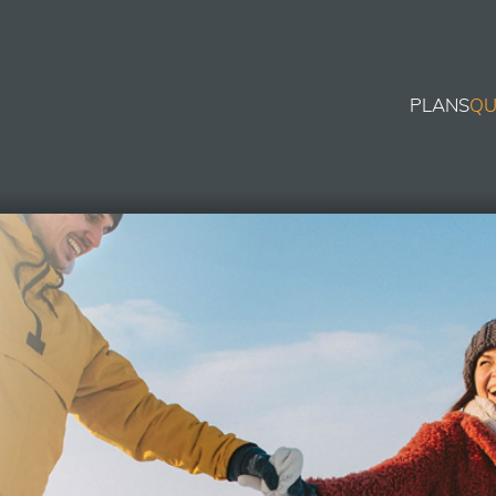
PLANS
QU