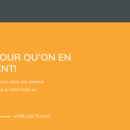
 POUR QU’ON EN
NT!
pour ceux qui aiment
s à notre liste ou
VOIR LES PLANS