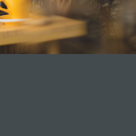
Situé dans le quartier Lebourgneuf