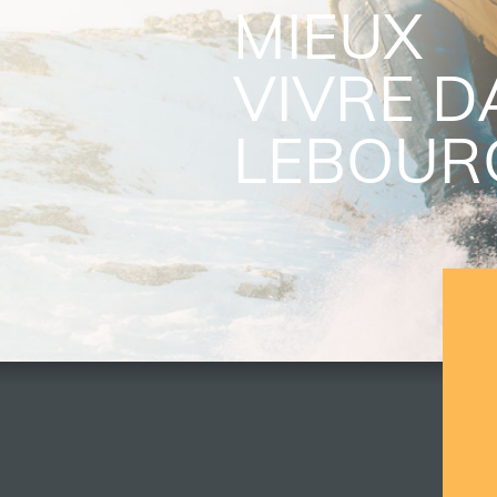
MIEUX
VIVRE D
LEBOUR