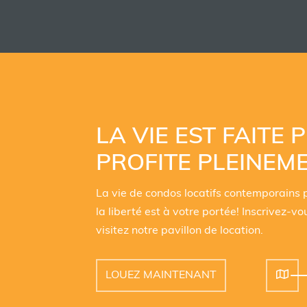
r plus
r plus
LA VIE EST FAITE
PROFITE PLEINEME
URG
La vie de condos locatifs contemporains 
la liberté est à votre portée! Inscrivez-vou
r plus
visitez notre pavillon de location.
E
LOUEZ MAINTENANT